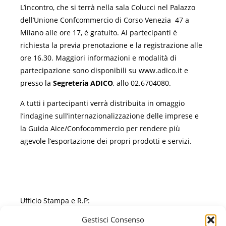
L’incontro, che si terrà nella sala Colucci nel Palazzo
dell’Unione Confcommercio di Corso Venezia 47 a
Milano alle ore 17, è gratuito. Ai partecipanti è
richiesta la previa prenotazione e la registrazione alle
ore 16.30. Maggiori informazioni e modalità di
partecipazione sono disponibili su www.adico.it e
presso la
Segreteria ADICO
, allo 02.6704080.
A tutti i partecipanti verrà distribuita in omaggio
l’indagine sull’internazionalizzazione delle imprese e
la Guida Aice/Confocommercio per rendere più
agevole l’esportazione dei propri prodotti e servizi.
Ufficio Stampa e R.P:
Gestisci Consenso
CBO
– Communication by Objectives