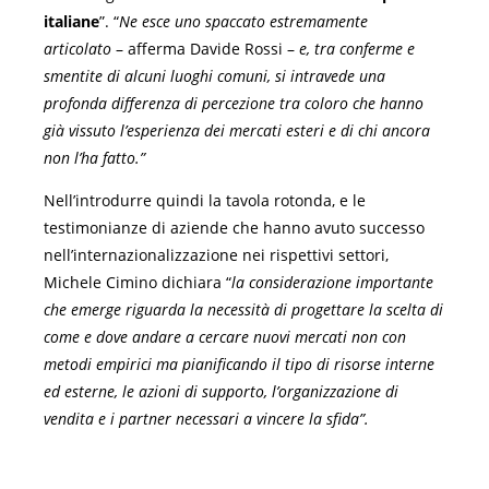
italiane
”. “
Ne esce uno spaccato estremamente
articolato
– afferma Davide Rossi –
e, tra
conferme e
smentite di alcuni luoghi comuni, si intravede una
profonda differenza di percezione tra coloro che hanno
già vissuto l’esperienza dei mercati esteri e di chi ancora
non l’ha fatto.”
Nell’introdurre quindi la tavola rotonda, e le
testimonianze di aziende che hanno avuto successo
nell’internazionalizzazione nei rispettivi settori,
Michele Cimino dichiara “
la considerazione importante
che emerge riguarda la necessità di progettare la scelta di
come e dove andare a cercare nuovi mercati non con
metodi empirici ma pianificando il tipo di risorse interne
ed esterne, le azioni di supporto, l’organizzazione di
vendita e i partner necessari a vincere la sfida”.