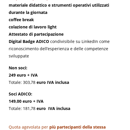
materiale didattico e strumenti operativi utilizzati
durante la giornata
coffee break
colazione di lavoro light
Attestato di partecipazione
Digital Badge ADICO
condivisibile su LinkedIn come
riconoscimento dell’esperienza e delle competenze
sviluppate
Non soci:
249 euro + IVA
Totale: 303,78
euro
IVA inclusa
Soci ADICO:
149,00 euro + IVA
Totale: 181,78
euro
IVA inclusa
Quota agevolata per
più partecipanti della stessa