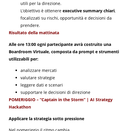
utili per la direzione.
L’obiettivo è ottenere
executive summary chiari
,
focalizzati su rischi, opportunità e decisioni da
prendere.
Risultato della mattinata
Alle ore 13:00 ogni partecipante avrà costruito una
Boardroom Virtuale, composta da prompt e strumenti
utilizzabili per:
analizzare mercati
valutare strategie
leggere dati e scenari
supportare le decisioni di direzione
POMERIGGIO – “Captain in the Storm” | AI Strategy
Hackathon
Applicare la strategia sotto pressione
Nel pomeriggio il ritmo cambia.