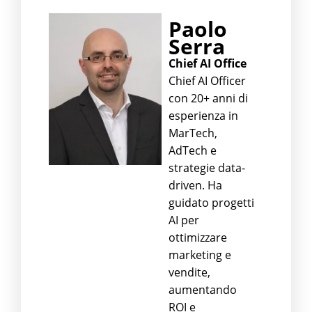
Paolo
Serra
Chief AI Office
Chief AI Officer
con 20+ anni di
esperienza in
MarTech,
AdTech e
strategie data-
driven. Ha
guidato progetti
AI per
ottimizzare
marketing e
vendite,
aumentando
ROI e