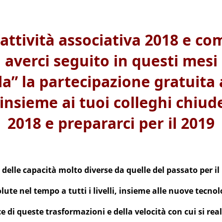
attività associativa 2018 e c
averci seguito in questi mesi
a” la partecipazione gratuita 
insieme ai tuoi colleghi chiuder
2018 e prepararci per il 2019
lle capacità molto diverse da quelle del passato per il 
volute nel tempo a tutti i livelli, insieme alle nuove tecnol
ce di queste trasformazioni e della velocità con cui si rea