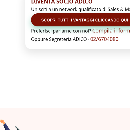
DIVENTA SOCIO ADICO
Unisciti a un network qualificato di Sales & M
SCOPRI TUTTI I VANTAGGI CLICCANDO QUI
Compila il for
Preferisci parlarne con noi?
02/6704080
Oppure Segreteria ADICO ·