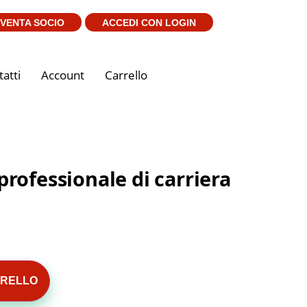
IVENTA SOCIO
ACCEDI CON LOGIN
atti
Account
Carrello
 professionale di carriera
RRELLO