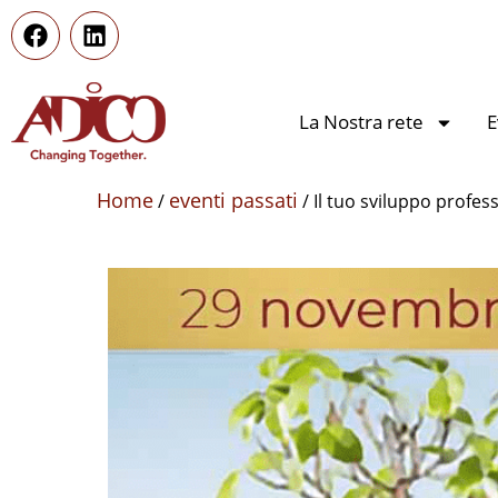
La Nostra rete
E
Home
eventi passati
/
/ Il tuo sviluppo profess