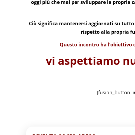
oggi più che mai per sviluppare la propria 
Ciò significa mantenersi aggiornati su tutto 
rispetto alla propria 
Questo incontro ha l’obiettivo d
vi aspettiamo nu
[fusion_button l