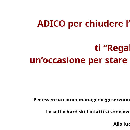
ADICO per chiudere l’
ti “Regal
un’occasione per stare 
Per essere un buon manager oggi servono de
Le soft e hard skill infatti si sono e
Alla lu