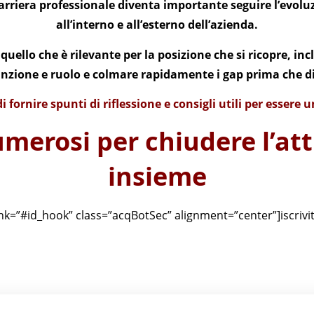
carriera professionale diventa importante seguire l’evol
all’interno e all’esterno dell’azienda.
quello che è rilevante per la posizione che si ricopre, i
funzione e ruolo e colmare rapidamente i gap prima che di
i fornire spunti di riflessione e consigli utili per essere
merosi per chiudere l’at
insieme
ink=”#id_hook” class=”acqBotSec” alignment=”center”]iscrivit