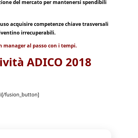
uzione del mercato per mantenersi spendibili
ncluso acquisire competenze chiave trasversali
ventino irrecuperabili.
 un manager al passo con i tempi.
tività ADICO 2018
i[/fusion_button]